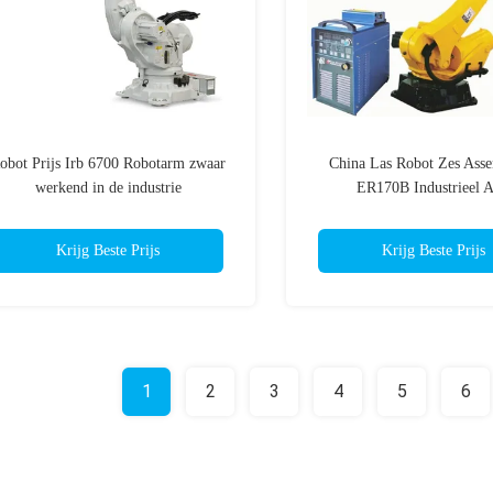
obot Prijs Irb 6700 Robotarm zwaar
China Las Robot Zes Asse
werkend in de industrie
ER170B Industrieel 
Krijg Beste Prijs
Krijg Beste Prijs
1
2
3
4
5
6