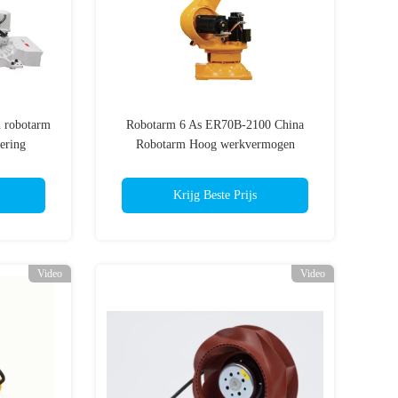
 robotarm
Robotarm 6 As ER70B-2100 China
ering
Robotarm Hoog werkvermogen
Krijg Beste Prijs
Video
Video