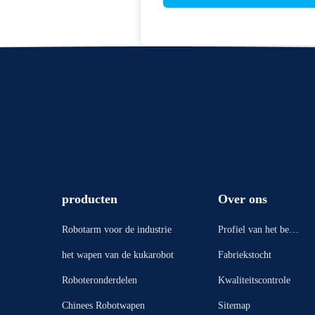
producten
Over ons
Robotarm voor de industrie
Profiel van het bedri
jf
het wapen van de kukarobot
Fabriekstocht
Roboteronderdelen
Kwaliteitscontrole
Chinees Robotwapen
Sitemap