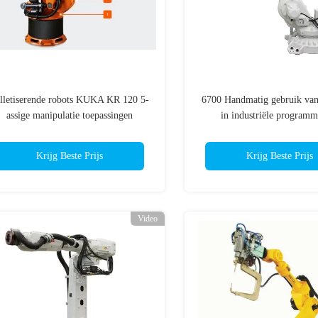
lletiserende robots KUKA KR 120 5-
6700 Handmatig gebruik van
assige manipulatie toepassingen
in industriële programm
Krijg Beste Prijs
Krijg Beste Prijs
Video