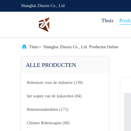
Shanghai Zhuxin Co., Ltd.
Thuis
Prod
Thuis
>
Shanghai Zhuxin Co., Ltd. Producten Online
ALLE PRODUCTEN
Robotarm voor de industrie
(139)
het wapen van de kukarobot
(84)
Roboteronderdelen
(171)
Chinees Robotwapen
(68)