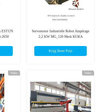
ina ESTUN
Servomotor Industriële Robot Ampèrage
B-2650
2,2 KW MG_120 Merk KUKA
Krijg Beste Prijs
Video
Video