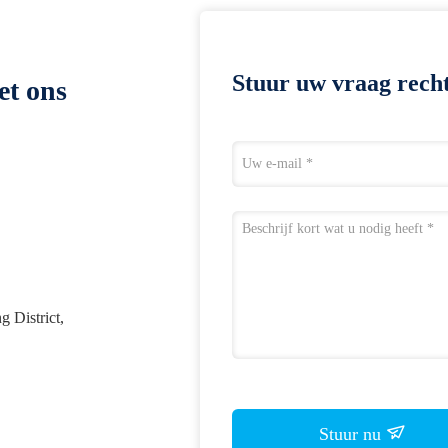
Stuur uw vraag recht
et ons
 District,
Stuur nu