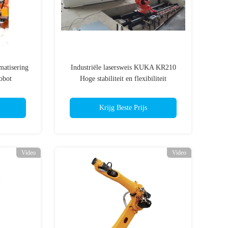
matisering
Industriële lasersweis KUKA KR210
obot
Hoge stabiliteit en flexibiliteit
Krijg Beste Prijs
Video
Video