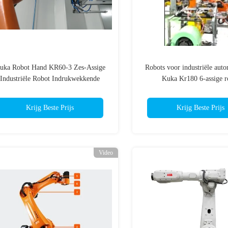
uka Robot Hand KR60-3 Zes-Assige
Robots voor industriële auto
Industriële Robot Indrukwekkende
Kuka Kr180 6-assige r
Snelheid
Krijg Beste Prijs
Krijg Beste Prijs
Video