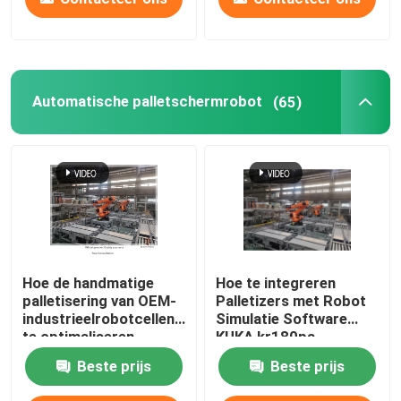
Automatische palletschermrobot
(65)
Hoe de handmatige
Hoe te integreren
palletisering van OEM-
Palletizers met Robot
industrieelrobotcellen
Simulatie Software
te optimaliseren
KUKA kr180pa
Beste prijs
Beste prijs