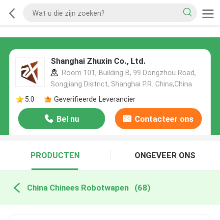
Shanghai Zhuxin Co., Ltd.
Room 101, Building B, 99 Dongzhou Road,
Songjiang District, Shanghai P.R. China,China
5.0
Geverifieerde Leverancier
Bel nu
Contacteer ons
PRODUCTEN
ONGEVEER ONS
China Chinees Robotwapen
(68)