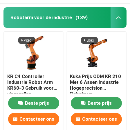
Robotarm voor de industrie
(139)
KR C4 Controller
Kuka Prijs ODM KR 210
Industrie Robot Arm
Met 6 Assen Industrie
KR60-3 Gebruik voor
Hogeprecision
vloercellen
Robotarm
Beste prijs
Beste prijs
Contacteer ons
Contacteer ons