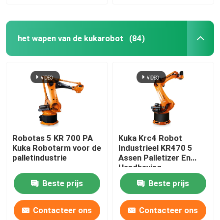
het wapen van de kukarobot
(84)
Robotas 5 KR 700 PA
Kuka Krc4 Robot
Kuka Robotarm voor de
Industrieel KR470 5
palletindustrie
Assen Palletizer En
Handhaving
Beste prijs
Beste prijs
Contacteer ons
Contacteer ons