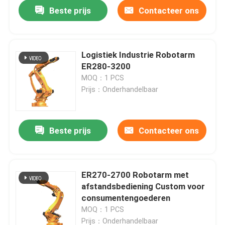
Beste prijs
Contacteer ons
Logistiek Industrie Robotarm
ER280-3200
MOQ：1 PCS
Prijs：Onderhandelbaar
Beste prijs
Contacteer ons
Thuis
ER270-2700 Robotarm met
afstandsbediening Custom voor
Producten
consumentengoederen
MOQ：1 PCS
Video's
Prijs：Onderhandelbaar