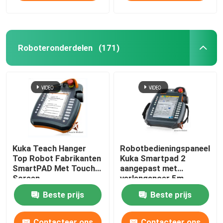
Roboteronderdelen
(171)
Kuka Teach Hanger
Robotbedieningspaneel
Top Robot Fabrikanten
Kuka Smartpad 2
SmartPAD Met Touch
aangepast met
Screen
verlengsnoer 5m
Beste prijs
Beste prijs
Contacteer ons
Contacteer ons