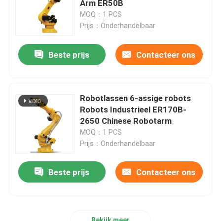
Arm ER50B
MOQ：1 PCS
Kawasaki Robotarm
Prijs：Onderhandelbaar
Beste prijs
Contacteer ons
Robot Lineair Spoor
Robotlassen 6-assige robots
Robots Industrieel ER170B-
2650 Chinese Robotarm
MOQ：1 PCS
Prijs：Onderhandelbaar
Beste prijs
Contacteer ons
Bekijk meer