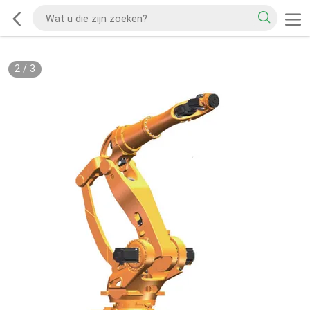
2
/
3