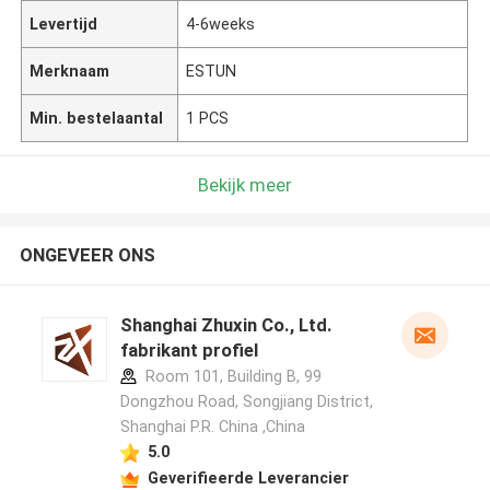
Levertijd
4-6weeks
Merknaam
ESTUN
Min. bestelaantal
1 PCS
Bekijk meer
ONGEVEER ONS
Shanghai Zhuxin Co., Ltd.
fabrikant profiel
Room 101, Building B, 99
Dongzhou Road, Songjiang District,
Shanghai P.R. China ,China
5.0
Geverifieerde Leverancier