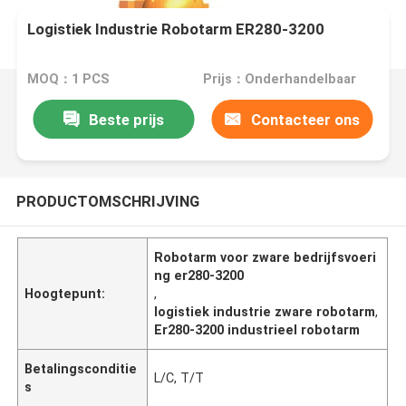
Logistiek Industrie Robotarm ER280-3200
MOQ：1 PCS
Prijs：Onderhandelbaar
Beste prijs
Contacteer ons
PRODUCTOMSCHRIJVING
Robotarm voor zware bedrijfsvoeri
ng er280-3200
Hoogtepunt:
,
logistiek industrie zware robotarm
,
Er280-3200 industrieel robotarm
Betalingsconditie
L/C, T/T
s