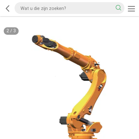
2
/
3