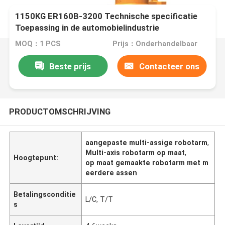
1150KG ER160B-3200 Technische specificatie
Toepassing in de automobielindustrie
MOQ：1 PCS
Prijs：Onderhandelbaar
Beste prijs
Contacteer ons
PRODUCTOMSCHRIJVING
aangepaste multi-assige robotarm
,
Multi-axis robotarm op maat
,
Hoogtepunt:
op maat gemaakte robotarm met m
eerdere assen
Betalingsconditie
L/C, T/T
s