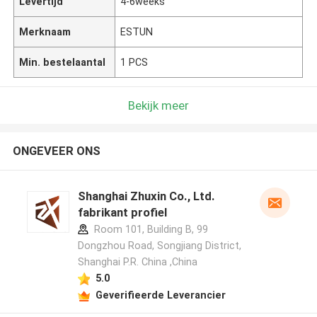
Levertijd
4-6weeks
Merknaam
ESTUN
Min. bestelaantal
1 PCS
Bekijk meer
ONGEVEER ONS
Shanghai Zhuxin Co., Ltd.
fabrikant profiel
Room 101, Building B, 99
Dongzhou Road, Songjiang District,
Shanghai P.R. China ,China
5.0
Geverifieerde Leverancier