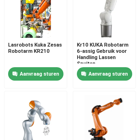
Lasrobots Kuka Zesas
Kr10 KUKA Robotarm
Robotarm KR210
6-assig Gebruik voor
Handling Lassen
Spuiten
Aanvraag sturen
Aanvraag sturen
Thuis
Producten
Video's