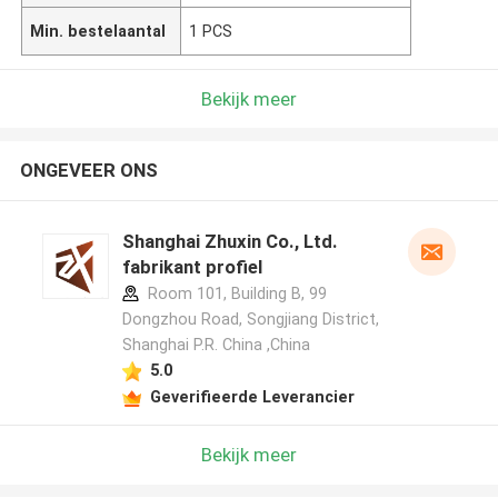
Min. bestelaantal
1 PCS
Bekijk meer
ONGEVEER ONS
Shanghai Zhuxin Co., Ltd.
fabrikant profiel
Room 101, Building B, 99
Dongzhou Road, Songjiang District,
Shanghai P.R. China ,China
5.0
Geverifieerde Leverancier
Bekijk meer