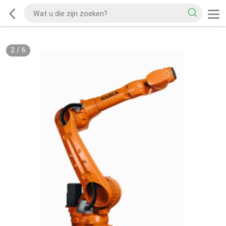
2
/
6