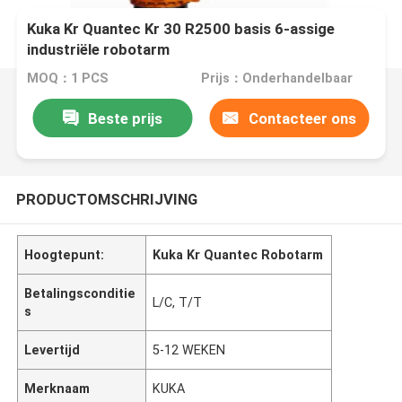
Kuka Kr Quantec Kr 30 R2500 basis 6-assige
industriële robotarm
MOQ：1 PCS
Prijs：Onderhandelbaar
Beste prijs
Contacteer ons
PRODUCTOMSCHRIJVING
Hoogtepunt:
Kuka Kr Quantec Robotarm
Betalingsconditie
L/C, T/T
s
Levertijd
5-12 WEKEN
Merknaam
KUKA