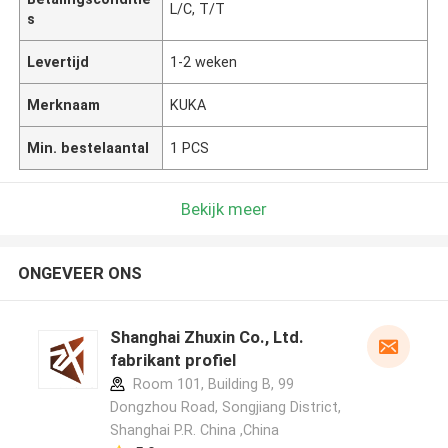
L/C, T/T
s
Levertijd
1-2 weken
Merknaam
KUKA
Min. bestelaantal
1 PCS
Bekijk meer
ONGEVEER ONS
Shanghai Zhuxin Co., Ltd.
fabrikant profiel
Room 101, Building B, 99
Dongzhou Road, Songjiang District,
Shanghai P.R. China ,China