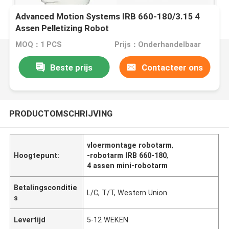
Advanced Motion Systems IRB 660-180/3.15 4
Assen Pelletizing Robot
MOQ：1 PCS
Prijs：Onderhandelbaar
Beste prijs
Contacteer ons
PRODUCTOMSCHRIJVING
vloermontage robotarm
,
Hoogtepunt:
-robotarm IRB 660-180
,
4 assen mini-robotarm
Betalingsconditie
L/C, T/T, Western Union
s
Levertijd
5-12 WEKEN