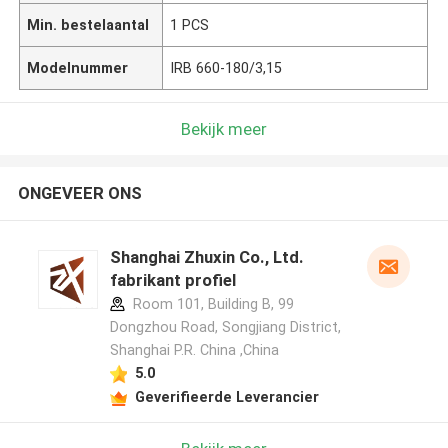
Min. bestelaantal
1 PCS
Modelnummer
IRB 660-180/3,15
Bekijk meer
ONGEVEER ONS
Shanghai Zhuxin Co., Ltd.
fabrikant profiel
Room 101, Building B, 99
Dongzhou Road, Songjiang District,
Shanghai P.R. China ,China
5.0
Geverifieerde Leverancier