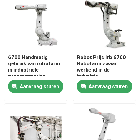
6700 Handmatig
Robot Prijs Irb 6700
gebruik van robotarm
Robotarm zwaar
in industriële
werkend in de
programmering
industrie
Aanvraag sturen
Aanvraag sturen
Thuis
Producten
Video's