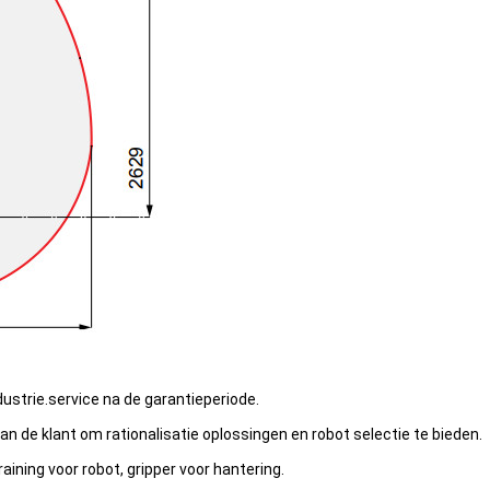
ndustrie.service na de garantieperiode.
an de klant om rationalisatie oplossingen en robot selectie te bieden.
raining voor robot, gripper voor hantering.