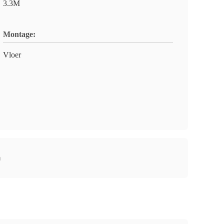
3.3M
Montage:
Vloer
n