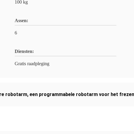
100 kg
Assen:
6
Diensten:
Gratis raadpleging
e robotarm
,
een programmabele robotarm voor het freze