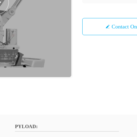
Contact 
PYLOAD: