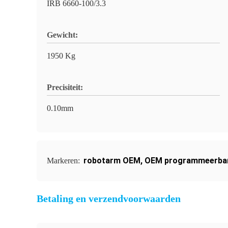
IRB 6660-100/3.3
Gewicht:
1950 Kg
Precisiteit:
0.10mm
robotarm OEM
,
OEM programmeerbar
Markeren:
Betaling en verzendvoorwaarden