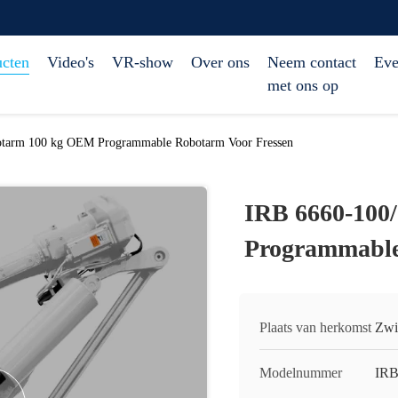
ucten
Video's
VR-show
Over ons
Neem contact
Eve
met ons op
otarm 100 kg OEM Programmable Robotarm Voor Fressen
IRB 6660-100
Programmable
Plaats van herkomst
Zwi
Modelnummer
IRB