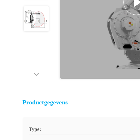
Productgegevens
Type: