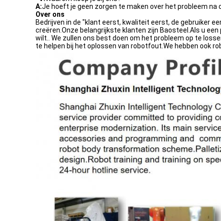
A:
Je hoeft je geen zorgen te maken over het probleem na
Over ons
Bedrijven in de "klant eerst, kwaliteit eerst, de gebruiker 
creëren.Onze belangrijkste klanten zijn Baosteel.Als u e
wilt.. We zullen ons best doen om het probleem op te loss
te helpen bij het oplossen van robotfout.We hebben ook 