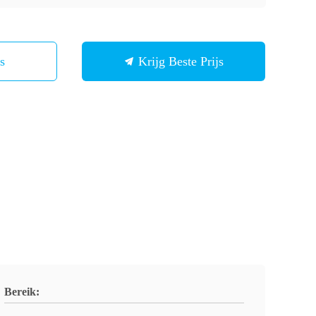
Ons
Krijg Beste Prijs
Bereik: