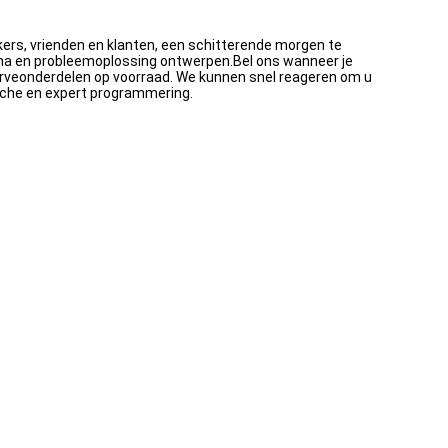
ruikers, vrienden en klanten, een schitterende morgen te
amma en probleemoplossing ontwerpen.Bel ons wanneer je
serveonderdelen op voorraad. We kunnen snel reageren om u
sche en expert programmering.