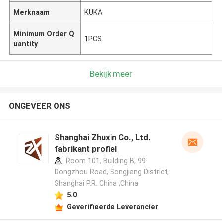
Merknaam
KUKA
Minimum Order Q
1PCS
uantity
Bekijk meer
ONGEVEER ONS
Shanghai Zhuxin Co., Ltd.
fabrikant profiel
Room 101, Building B, 99
Dongzhou Road, Songjiang District,
Shanghai P.R. China ,China
5.0
Geverifieerde Leverancier