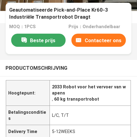
Geautomatiseerde Pick-and-Place Kr60-3
Industriële Transportrobot Draagt
MOQ：1PCS
Prijs：Onderhandelbaar
Beste prijs
Contacteer ons
PRODUCTOMSCHRIJVING
2033 Robot voor het vervoer van w
Hoogtepunt:
apens
,
60 kg transportrobot
Betalingsconditie
L/C, T/T
s
Delivery Time
5-12WEEKS