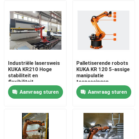
Industriële lasersweis
Palletiserende robots
KUKA KR210 Hoge
KUKA KR 120 5-assige
stabiliteit en
manipulatie
flexibiliteit
toepassingen
Aanvraag sturen
Aanvraag sturen
Thuis
Producten
Video's