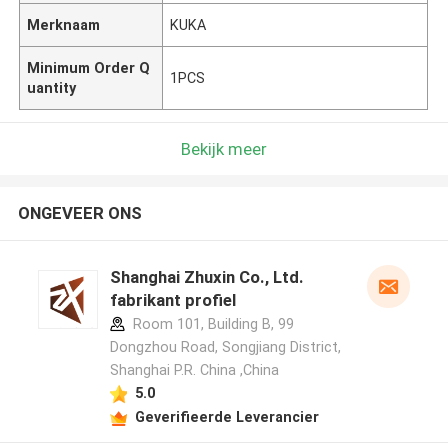
Merknaam
KUKA
Minimum Order Q
1PCS
uantity
Bekijk meer
ONGEVEER ONS
Shanghai Zhuxin Co., Ltd.
fabrikant profiel
Room 101, Building B, 99
Dongzhou Road, Songjiang District,
Shanghai P.R. China ,China
5.0
Geverifieerde Leverancier