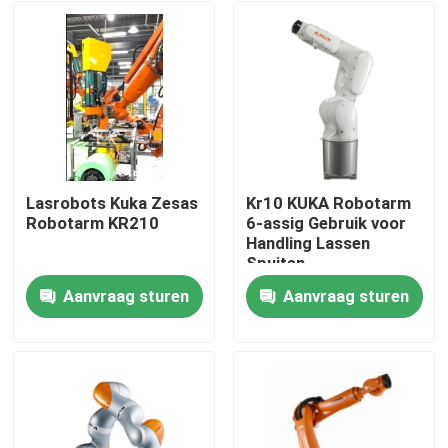
Lasrobots Kuka Zesas
Kr10 KUKA Robotarm
Robotarm KR210
6-assig Gebruik voor
Handling Lassen
Spuiten
Aanvraag sturen
Aanvraag sturen
Thuis
Producten
Video's