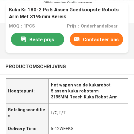
Kuka Kr 180-2 Pa 5 Assen Goedkoopste Robots
Arm Met 3195mm Bereik
MOQ：1PCS
Prijs：Onderhandelbaar
Beste prijs
Contacteer ons
PRODUCTOMSCHRIJVING
het wapen van de kukarobot
,
Hoogtepunt:
5 assen kuka robotarm
,
3195MM Reach Kuka Robot Arm
Betalingsconditie
L/C,T/T
s
Delivery Time
5-12WEEKS