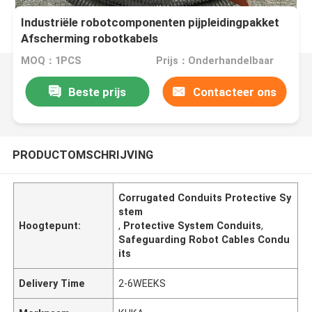
Industriële robotcomponenten pijpleidingpakket
Afscherming robotkabels
MOQ：1PCS
Prijs：Onderhandelbaar
Beste prijs
Contacteer ons
PRODUCTOMSCHRIJVING
Corrugated Conduits Protective Sy
stem
Hoogtepunt:
,
Protective System Conduits
,
Safeguarding Robot Cables Condu
its
Delivery Time
2-6WEEKS