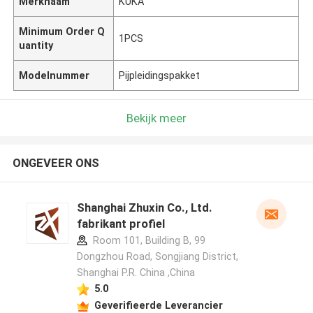
Merknaam
KUKA
Minimum Order Q
1PCS
uantity
Modelnummer
Pijpleidingspakket
Bekijk meer
ONGEVEER ONS
Shanghai Zhuxin Co., Ltd.
fabrikant profiel
Room 101, Building B, 99
Dongzhou Road, Songjiang District,
Shanghai P.R. China ,China
5.0
Geverifieerde Leverancier