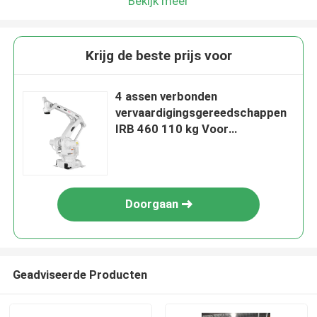
Bekijk meer
Krijg de beste prijs voor
4 assen verbonden
vervaardigingsgereedschappen
IRB 460 110 kg Voor
palletisering
Doorgaan
Geadviseerde Producten