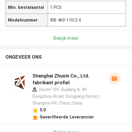
Min. bestelaantal
1 PCS
Modelnummer
IRB 460-110/2.4
Bekijk meer
ONGEVEER ONS
Shanghai Zhuxin Co., Ltd.
fabrikant profiel
Room 101, Building B, 99
Dongzhou Road, Songjiang District,
Shanghai P.R. China ,China
5.0
Geverifieerde Leverancier