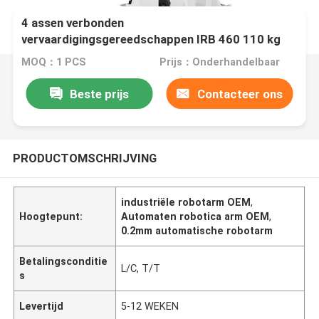
4 assen verbonden
vervaardigingsgereedschappen IRB 460 110 kg
Voor palletisering
MOQ：1 PCS
Prijs：Onderhandelbaar
Beste prijs
Contacteer ons
PRODUCTOMSCHRIJVING
industriële robotarm OEM
,
Hoogtepunt:
Automaten robotica arm OEM
,
0.2mm automatische robotarm
Betalingsconditie
L/C, T/T
s
Levertijd
5-12 WEKEN