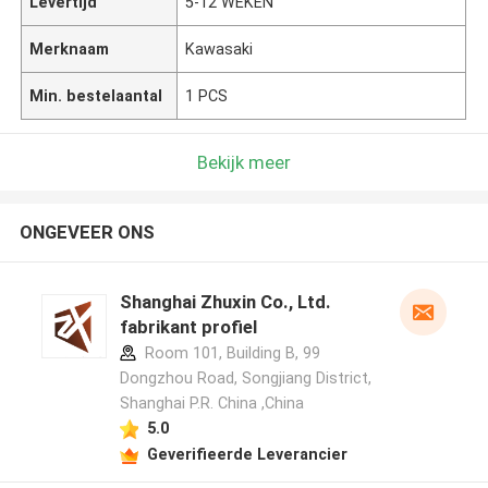
Levertijd
5-12 WEKEN
Merknaam
Kawasaki
Min. bestelaantal
1 PCS
Bekijk meer
ONGEVEER ONS
Shanghai Zhuxin Co., Ltd.
fabrikant profiel
Room 101, Building B, 99
Dongzhou Road, Songjiang District,
Shanghai P.R. China ,China
5.0
Geverifieerde Leverancier