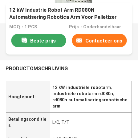
12 kW Industrie Robot Arm RD080N
Automatisering Robotica Arm Voor Palletizer
Consument
MOQ：1 PCS
Prijs：Onderhandelbaar
Beste prijs
Contacteer ons
PRODUCTOMSCHRIJVING
12 kW industriële robotarm
,
industriële robotarm rd080n
,
Hoogtepunt:
rd080n automatiseringsrobotische
arm
Betalingsconditie
L/C, T/T
s