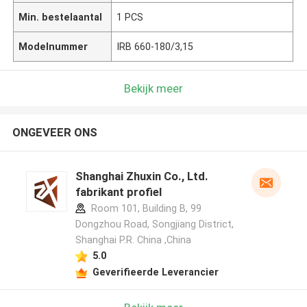
Min. bestelaantal
1 PCS
Modelnummer
IRB 660-180/3,15
Bekijk meer
ONGEVEER ONS
Shanghai Zhuxin Co., Ltd.
fabrikant profiel
Room 101, Building B, 99
Dongzhou Road, Songjiang District,
Shanghai P.R. China ,China
5.0
Geverifieerde Leverancier