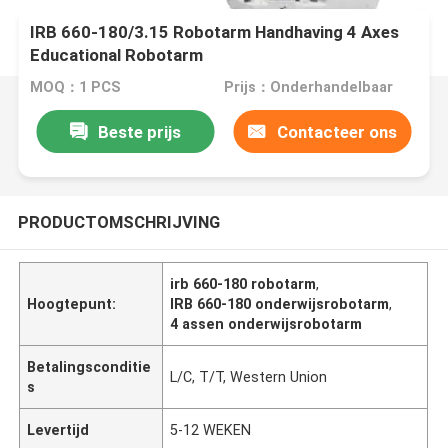
IRB 660-180/3.15 Robotarm Handhaving 4 Axes
Educational Robotarm
MOQ：1 PCS
Prijs：Onderhandelbaar
Beste prijs
Contacteer ons
PRODUCTOMSCHRIJVING
irb 660-180 robotarm
,
Hoogtepunt:
IRB 660-180 onderwijsrobotarm
,
4 assen onderwijsrobotarm
Betalingsconditie
L/C, T/T, Western Union
s
Levertijd
5-12 WEKEN