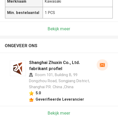
Merknaam
Kawasaki
Min. bestelaantal
1 PCS
Bekijk meer
ONGEVEER ONS
Shanghai Zhuxin Co., Ltd.
fabrikant profiel
Room 101, Building B, 99
Dongzhou Road, Songjiang District,
Shanghai P.R. China ,China
5.0
Geverifieerde Leverancier
Bekijk meer