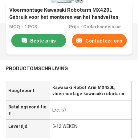
Vloermontage Kawasaki Robotarm MX420L
Gebruik voor het monteren van het handvatten
lassen
MOQ：1 PCS
Prijs：Onderhandelbaar
Beste prijs
Contacteer ons
PRODUCTOMSCHRIJVING
Kawasaki Robot Arm MX420L
,
Hoogtepunt:
vloermontage kawasaki robotarm
Betalingsconditie
L/c, t/t
s
Levertijd
5-12 WEKEN