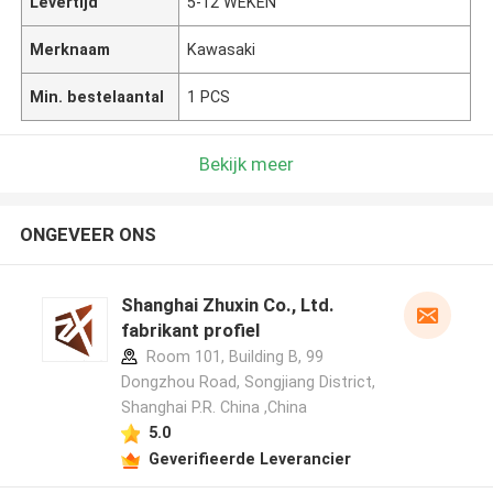
Levertijd
5-12 WEKEN
Merknaam
Kawasaki
Min. bestelaantal
1 PCS
Bekijk meer
ONGEVEER ONS
Shanghai Zhuxin Co., Ltd.
fabrikant profiel
Room 101, Building B, 99
Dongzhou Road, Songjiang District,
Shanghai P.R. China ,China
5.0
Geverifieerde Leverancier