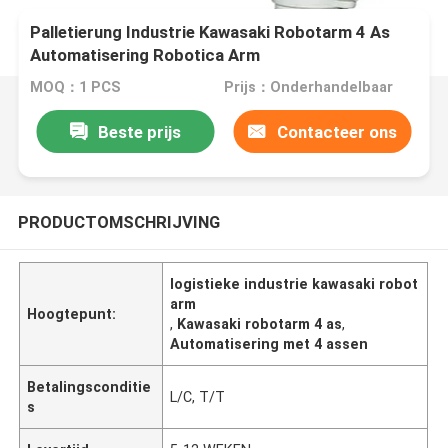
Palletierung Industrie Kawasaki Robotarm 4 As
Automatisering Robotica Arm
MOQ：1 PCS
Prijs：Onderhandelbaar
Beste prijs
Contacteer ons
PRODUCTOMSCHRIJVING
logistieke industrie kawasaki robot
arm
Hoogtepunt:
,
Kawasaki robotarm 4 as
,
Automatisering met 4 assen
Betalingsconditie
L/C, T/T
s