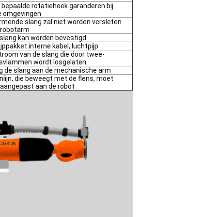
 bepaalde rotatiehoek garanderen bij
e omgevingen
mende slang zal niet worden versleten
 robotarm
e slang kan worden bevestigd
ppakket interne kabel, luchtpijp
room van de slang die door twee-
gsvlammen wordt losgelaten
g de slang aan de mechanische arm
nlijn, die beweegt met de flens, moet
aangepast aan de robot