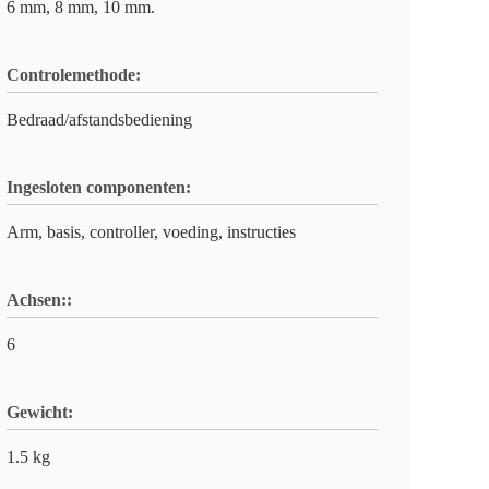
6 mm, 8 mm, 10 mm.
Controlemethode:
Bedraad/afstandsbediening
Ingesloten componenten:
Arm, basis, controller, voeding, instructies
Achsen::
6
Gewicht:
1.5 kg