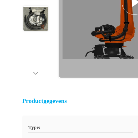
Productgegevens
Type: