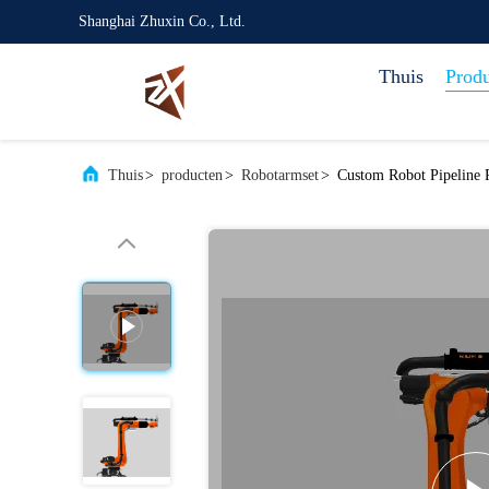
Shanghai Zhuxin Co., Ltd.
Thuis
Prod
Thuis
>
producten
>
Robotarmset
>
Custom Robot Pipeline 