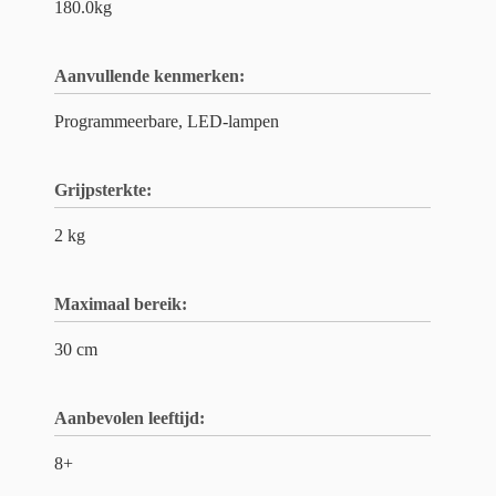
180.0kg
Aanvullende kenmerken:
Programmeerbare, LED-lampen
Grijpsterkte:
2 kg
Maximaal bereik:
30 cm
Aanbevolen leeftijd:
8+