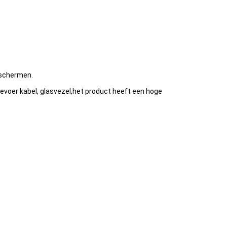
beschermen.
toevoer kabel, glasvezel,het product heeft een hoge