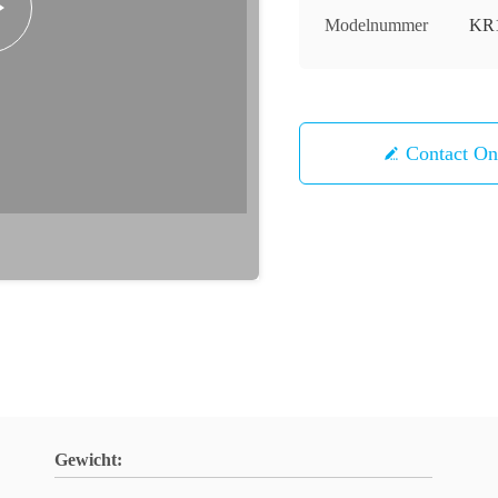
Modelnummer
KR1
Contact 
Gewicht: