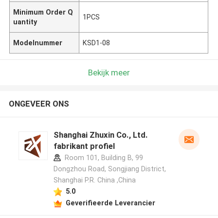
Minimum Order Q
1PCS
uantity
Modelnummer
KSD1-08
Bekijk meer
ONGEVEER ONS
Shanghai Zhuxin Co., Ltd.
fabrikant profiel
Room 101, Building B, 99
Dongzhou Road, Songjiang District,
Shanghai P.R. China ,China
5.0
Geverifieerde Leverancier