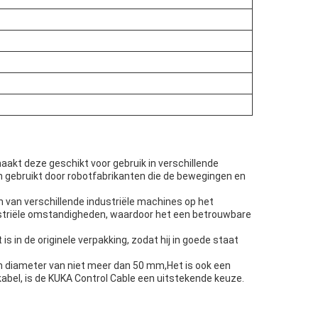
maakt deze geschikt voor gebruik in verschillende
 gebruikt door robotfabrikanten die de bewegingen en
n van verschillende industriële machines op het
ustriële omstandigheden, waardoor het een betrouwbare
s in de originele verpakking, zodat hij in goede staat
n diameter van niet meer dan 50 mm,Het is ook een
bel, is de KUKA Control Cable een uitstekende keuze.