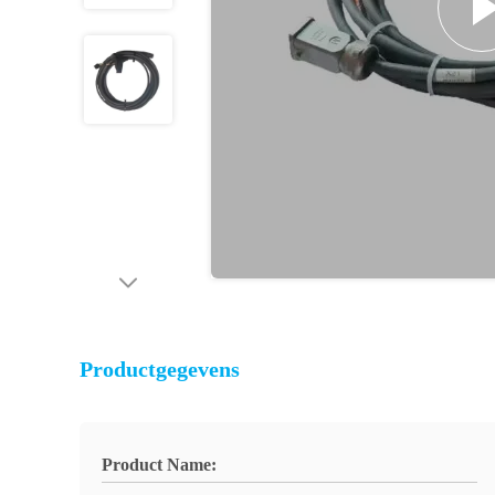
Productgegevens
Product Name: