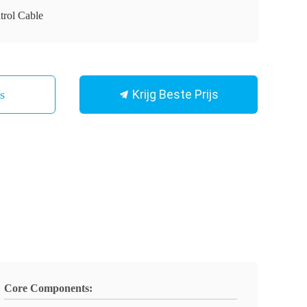
trol Cable
Krijg Beste Prijs
Ons
Core Components: