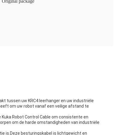
Original package
aakt tussen uw KRC4 leerhanger en uw industriële
 heeft om uw robot vanaf een veilige afstand te
de Kuka Robot Control Cable om consistente en
worpen om de harde omstandigheden van industriële
ie is.Deze besturingskabel is lichtgewicht en