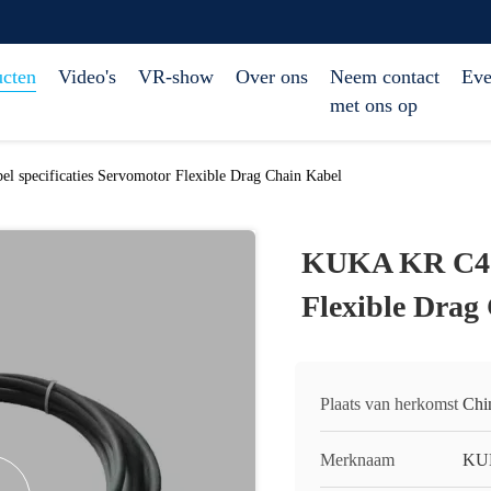
ucten
Video's
VR-show
Over ons
Neem contact
Eve
met ons op
 specificaties Servomotor Flexible Drag Chain Kabel
KUKA KR C4 ka
Flexible Drag
Plaats van herkomst
Chi
Merknaam
KU