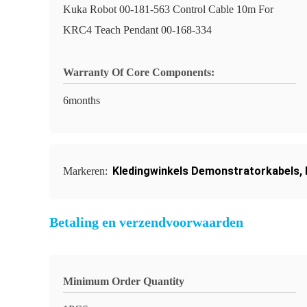
Kuka Robot 00-181-563 Control Cable 10m For
KRC4 Teach Pendant 00-168-334
Warranty Of Core Components:
6months
Kledingwinkels Demonstratorkabels
,
Markeren:
Betaling en verzendvoorwaarden
Minimum Order Quantity