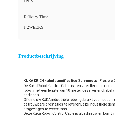
1PCS
Delivery Time
1-2WEEKS
Productbeschrijving
KUKA KR C4 kabel specificaties Servomotor Flexible 
De Kuka Robot Control Cable is een zeer flexibele dem
robot.met een lengte van 10 meter, deze verlengkabel voo
bedienen.
Of u nu uw KUKA industriële robot gebruikt voor lassen
betrouwbare prestaties te leverenDeze industriële de
omgevingen te weerstaan.
Deze Kuka Robot Control Cable is gloednieuw en komt in 