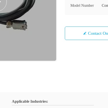
Model Number
Con
Contact 
Applicable Industries: