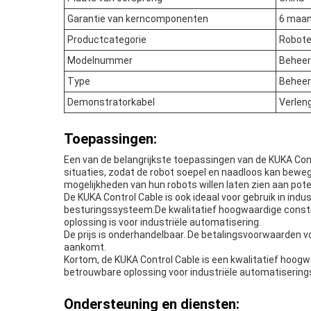
Garantie van kerncomponenten
6 maa
Productcategorie
Robote
Modelnummer
Beheer
Type
Beheer
Demonstratorkabel
Verlen
Toepassingen:
Een van de belangrijkste toepassingen van de KUKA Contro
situaties, zodat de robot soepel en naadloos kan bewe
mogelijkheden van hun robots willen laten zien aan pote
De KUKA Control Cable is ook ideaal voor gebruik in ind
besturingssysteem.De kwalitatief hoogwaardige constr
oplossing is voor industriële automatisering.
De prijs is onderhandelbaar. De betalingsvoorwaarden voor
aankomt.
Kortom, de KUKA Control Cable is een kwalitatief hoo
betrouwbare oplossing voor industriële automatisering
Ondersteuning en diensten: