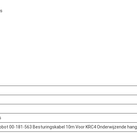
es
s
obot 00-181-563 Besturingskabel 10m Voor KRC4 Onderwijzende hang