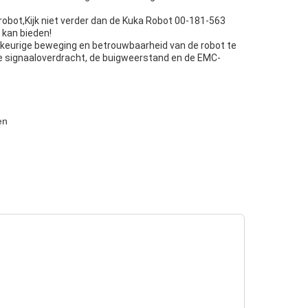
robot,Kijk niet verder dan de Kuka Robot 00-181-563
 kan bieden!
wkeurige beweging en betrouwbaarheid van de robot te
te signaaloverdracht, de buigweerstand en de EMC-
en