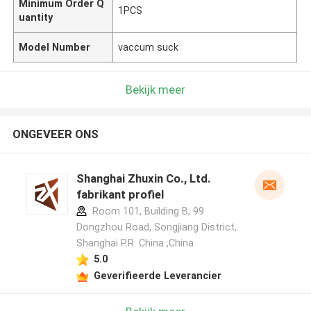
Minimum Order Q
1PCS
uantity
Model Number
vaccum suck
Bekijk meer
ONGEVEER ONS
Shanghai Zhuxin Co., Ltd.
fabrikant profiel
Room 101, Building B, 99
Dongzhou Road, Songjiang District,
Shanghai P.R. China ,China
5.0
Geverifieerde Leverancier