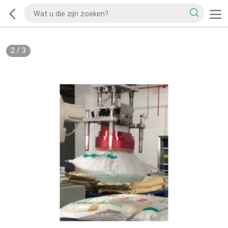
2
/
3