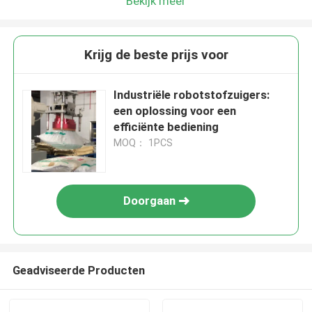
Bekijk meer
Krijg de beste prijs voor
Industriële robotstofzuigers:
een oplossing voor een
efficiënte bediening
MOQ： 1PCS
Doorgaan
Geadviseerde Producten