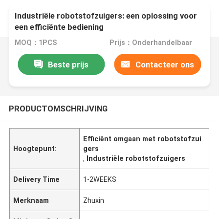
Industriële robotstofzuigers: een oplossing voor
een efficiënte bediening
MOQ：1PCS
Prijs：Onderhandelbaar
Beste prijs
Contacteer ons
PRODUCTOMSCHRIJVING
Efficiënt omgaan met robotstofzui
Hoogtepunt:
gers
,
Industriële robotstofzuigers
Delivery Time
1-2WEEKS
Merknaam
Zhuxin