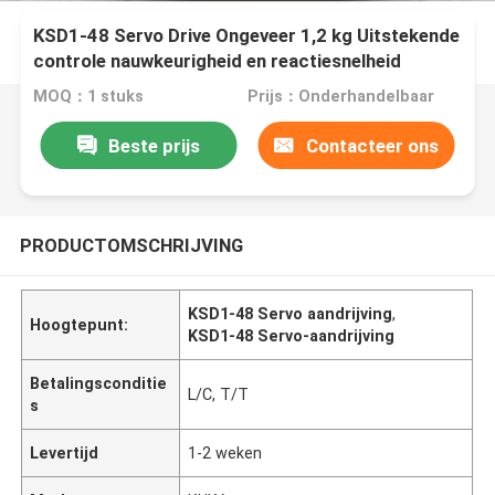
KSD1-48 Servo Drive Ongeveer 1,2 kg Uitstekende
controle nauwkeurigheid en reactiesnelheid
MOQ：1 stuks
Prijs：Onderhandelbaar
Beste prijs
Contacteer ons
PRODUCTOMSCHRIJVING
KSD1-48 Servo aandrijving
,
Hoogtepunt:
KSD1-48 Servo-aandrijving
Betalingsconditie
L/C, T/T
s
Levertijd
1-2 weken