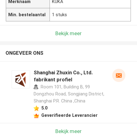
Merknaam
KUKA
Min. bestelaantal
1 stuks
Bekijk meer
ONGEVEER ONS
Shanghai Zhuxin Co., Ltd.
fabrikant profiel
Room 101, Building B, 99
Dongzhou Road, Songjiang District,
Shanghai P.R. China ,China
5.0
Geverifieerde Leverancier
Bekijk meer