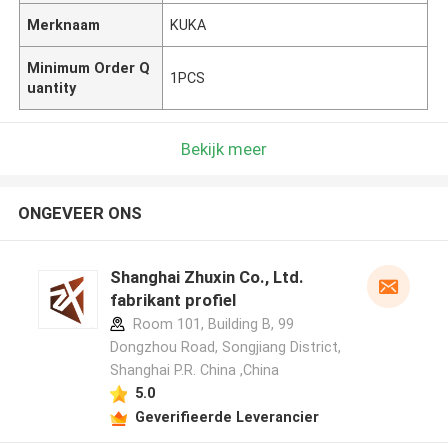
Merknaam
KUKA
Minimum Order Q
1PCS
uantity
Bekijk meer
ONGEVEER ONS
Shanghai Zhuxin Co., Ltd.
fabrikant profiel
Room 101, Building B, 99
Dongzhou Road, Songjiang District,
Shanghai P.R. China ,China
5.0
Geverifieerde Leverancier