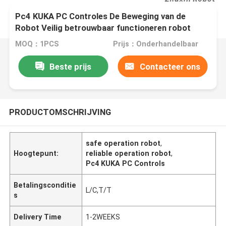
Pc4 KUKA PC Controles De Beweging van de
Robot Veilig betrouwbaar functioneren robot
MOQ：1PCS
Prijs：Onderhandelbaar
Beste prijs
Contacteer ons
PRODUCTOMSCHRIJVING
safe operation robot
,
Hoogtepunt:
reliable operation robot
,
Pc4 KUKA PC Controls
Betalingsconditie
L/C,T/T
s
Delivery Time
1-2WEEKS