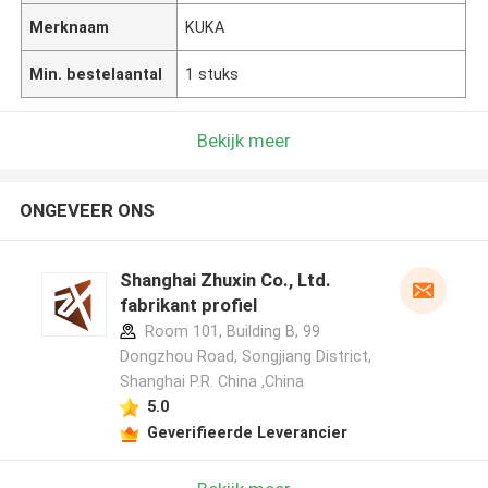
Merknaam
KUKA
Min. bestelaantal
1 stuks
Bekijk meer
ONGEVEER ONS
Shanghai Zhuxin Co., Ltd.
fabrikant profiel
Room 101, Building B, 99
Dongzhou Road, Songjiang District,
Shanghai P.R. China ,China
5.0
Geverifieerde Leverancier