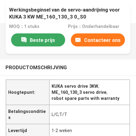
Werkingsbeginsel van de servo-aandrijving voor
KUKA 3 KW ME_160_130_3 0_S0
MOQ：1 stuks
Prijs：Onderhandelbaar
Beste prijs
Contacteer ons
PRODUCTOMSCHRIJVING
KUKA servo drive 3KW
,
Hoogtepunt:
ME_160_130_3 servo drive
,
robot spare parts with warranty
Betalingsconditie
L/C,T/T
s
Levertijd
1-2 weken