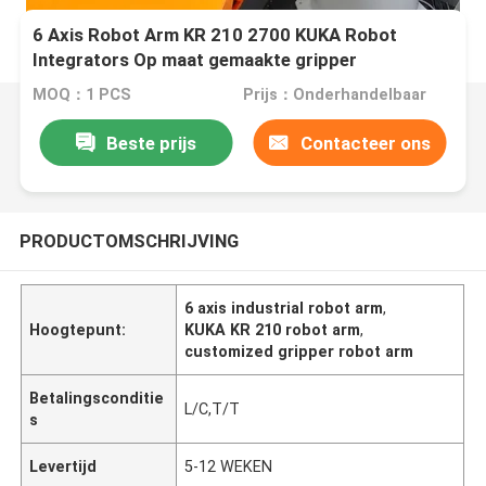
6 Axis Robot Arm KR 210 2700 KUKA Robot
Integrators Op maat gemaakte gripper
MOQ：1 PCS
Prijs：Onderhandelbaar
Beste prijs
Contacteer ons
PRODUCTOMSCHRIJVING
6 axis industrial robot arm
,
Hoogtepunt:
KUKA KR 210 robot arm
,
customized gripper robot arm
Betalingsconditie
L/C,T/T
s
Levertijd
5-12 WEKEN