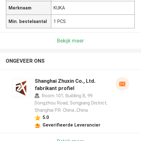
Merknaam
KUKA
Min. bestelaantal
1 PCS
Bekijk meer
ONGEVEER ONS
Shanghai Zhuxin Co., Ltd.
fabrikant profiel
Room 101, Building B, 99
Dongzhou Road, Songjiang District,
Shanghai P.R. China ,China
5.0
Geverifieerde Leverancier