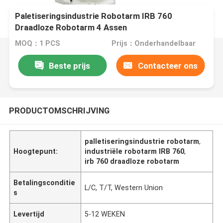
Paletiseringsindustrie Robotarm IRB 760
Draadloze Robotarm 4 Assen
MOQ：1 PCS
Prijs：Onderhandelbaar
Beste prijs
Contacteer ons
PRODUCTOMSCHRIJVING
palletiseringsindustrie robotarm
,
Hoogtepunt:
industriële robotarm IRB 760
,
irb 760 draadloze robotarm
Betalingsconditie
L/C, T/T, Western Union
s
Levertijd
5-12 WEKEN