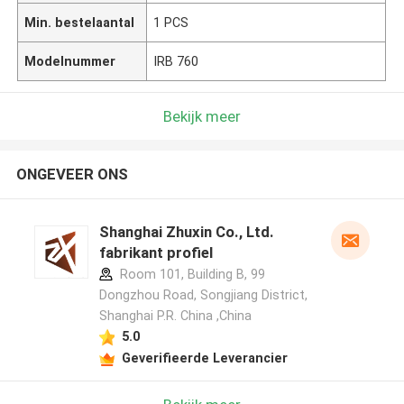
Min. bestelaantal
1 PCS
Modelnummer
IRB 760
Bekijk meer
ONGEVEER ONS
Shanghai Zhuxin Co., Ltd.
fabrikant profiel
Room 101, Building B, 99
Dongzhou Road, Songjiang District,
Shanghai P.R. China ,China
5.0
Geverifieerde Leverancier