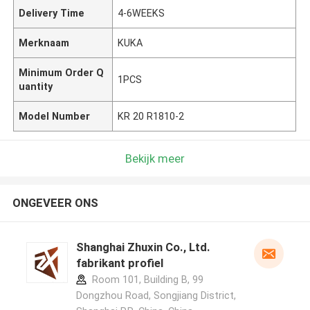
Delivery Time
4-6WEEKS
Merknaam
KUKA
Minimum Order Q
1PCS
uantity
Model Number
KR 20 R1810-2
Bekijk meer
ONGEVEER ONS
Shanghai Zhuxin Co., Ltd.
fabrikant profiel
Room 101, Building B, 99
Dongzhou Road, Songjiang District,