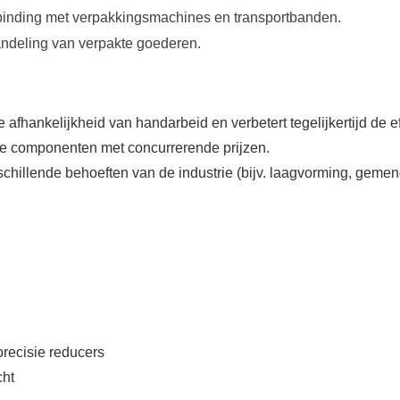
inding met verpakkingsmachines en transportbanden.
ndeling van verpakte goederen.
 afhankelijkheid van handarbeid en verbetert tegelijkertijd de eff
 componenten met concurrerende prijzen.
hillende behoeften van de industrie (bijv. laagvorming, gemen
precisie reducers
cht