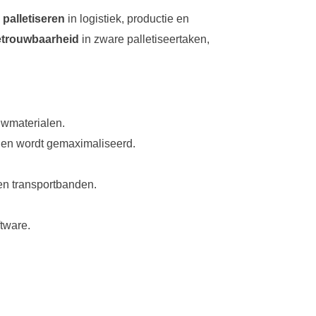
palletiseren
in logistiek, productie en
betrouwbaarheid
in zware palletiseertaken,
uwmaterialen.
jnen wordt gemaximaliseerd.
en transportbanden.
tware.