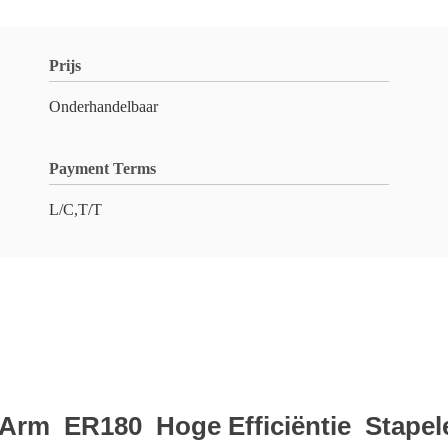
Prijs
Onderhandelbaar
Payment Terms
L/C,T/T
 Arm ER180 Hoge Efficiëntie Stape