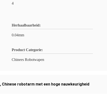
4
Herhaalbaarheid:
0.04mm
Product Categorie:
Chinees Robotwapen
,
Chinese robotarm met een hoge nauwkeurigheid