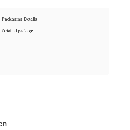
Packaging Details
Original package
len