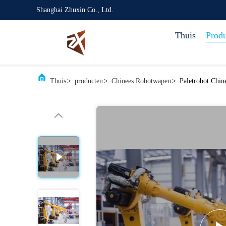
Shanghai Zhuxin Co., Ltd.
Thuis
Prod
Thuis
>
producten
>
Chinees Robotwapen
>
Paletrobot Chin