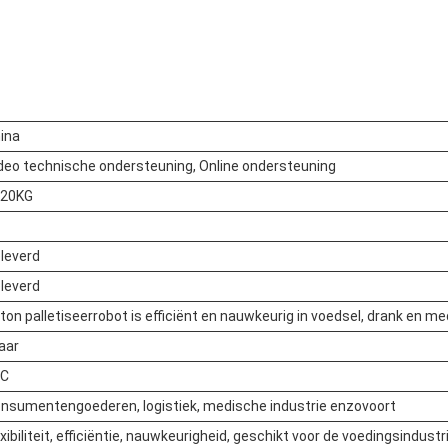
ina
deo technische ondersteuning, Online ondersteuning
120KG
leverd
leverd
ton palletiseerrobot is efficiënt en nauwkeurig in voedsel, drank en me
jaar
LC
nsumentengoederen, logistiek, medische industrie enzovoort
exibiliteit, efficiëntie, nauwkeurigheid, geschikt voor de voedingsindustr