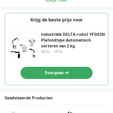
Bekijk meer
Krijg de beste prijs voor
Industriële DELTA-robot YF002N
Plafondtype Automatisch
sorteren van 2 kg
MOQ： 1PCS
Doorgaan
Geadviseerde Producten