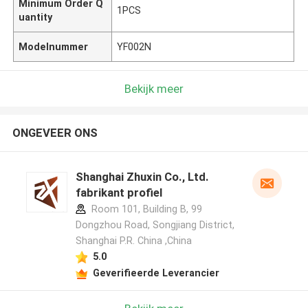
Minimum Order Q
1PCS
uantity
Modelnummer
YF002N
Bekijk meer
ONGEVEER ONS
Shanghai Zhuxin Co., Ltd.
fabrikant profiel
Room 101, Building B, 99
Dongzhou Road, Songjiang District,
Shanghai P.R. China ,China
5.0
Geverifieerde Leverancier