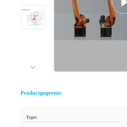
Productgegevens
Type: