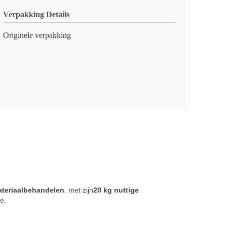
Verpakking Details
Originele verpakking
ateriaalbehandelen
. met zijn
20 kg nuttige
e.