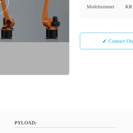
Modelnummer
KR 
Contact 
PYLOAD: