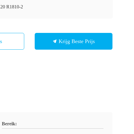
20 R1810-2
Ons
Krijg Beste Prijs
Bereik: