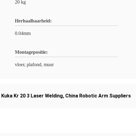
20 kg
Herhaalbaarheid:
0.04mm
Montagepositie:
vloer, plafond, muur
,
Kuka Kr 20 3 Laser Welding
,
China Robotic Arm Suppliers