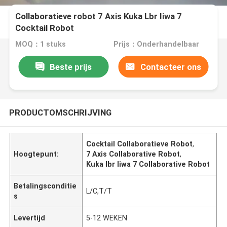
Collaboratieve robot 7 Axis Kuka Lbr Iiwa 7
Cocktail Robot
MOQ：1 stuks
Prijs：Onderhandelbaar
Beste prijs
Contacteer ons
PRODUCTOMSCHRIJVING
Cocktail Collaboratieve Robot
,
Hoogtepunt:
7 Axis Collaborative Robot
,
Kuka Ibr Iiwa 7 Collaborative Robot
Betalingsconditie
L/C,T/T
s
Levertijd
5-12 WEKEN