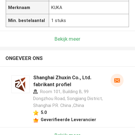
Merknaam
KUKA
Min. bestelaantal
1 stuks
Bekijk meer
ONGEVEER ONS
Shanghai Zhuxin Co., Ltd.
fabrikant profiel
Room 101, Building B, 99
Dongzhou Road, Songjiang District,
Shanghai P.R. China ,China
5.0
Geverifieerde Leverancier