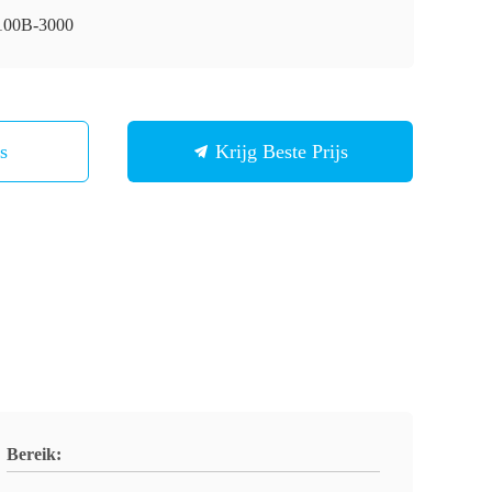
00B-3000
Ons
Krijg Beste Prijs
Bereik: