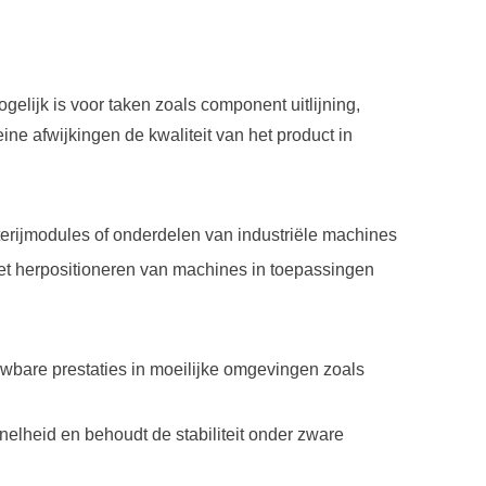
elijk is voor taken zoals component uitlijning,
ne afwijkingen de kwaliteit van het product in
terijmodules of onderdelen van industriële machines
het herpositioneren van machines in toepassingen
uwbare prestaties in moeilijke omgevingen zoals
snelheid en behoudt de stabiliteit onder zware