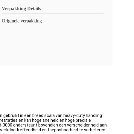
Verpakking Details
Originele verpakking
 gebruikt in een breed scala van heavy-duty handling
staties en kan hoge snelheid en hoge precisie
0B-3000 ondersteunt bovendien een verscheidenheid aan
erkdoeltreffendheid en toepasbaarheid te verbeteren.