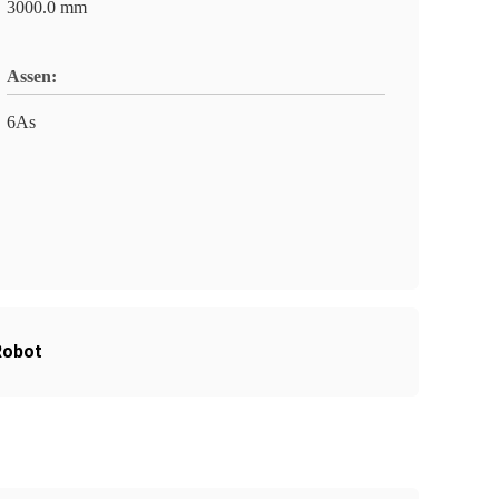
3000.0 mm
Assen:
6As
Robot