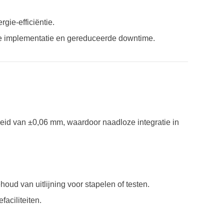
gie-efficiëntie.
e implementatie en gereduceerde downtime.
id van ±0,06 mm, waardoor naadloze integratie in
ehoud van uitlijning voor stapelen of testen.
faciliteiten.