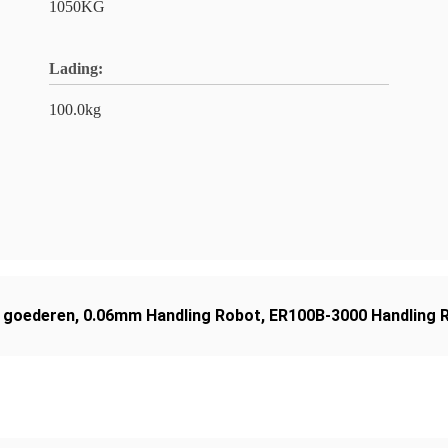
1050KG
Lading:
100.0kg
e goederen
,
0.06mm Handling Robot
,
ER100B-3000 Handling 