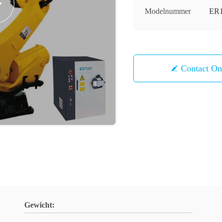
Modelnummer
ER1
Contact 
Gewicht: