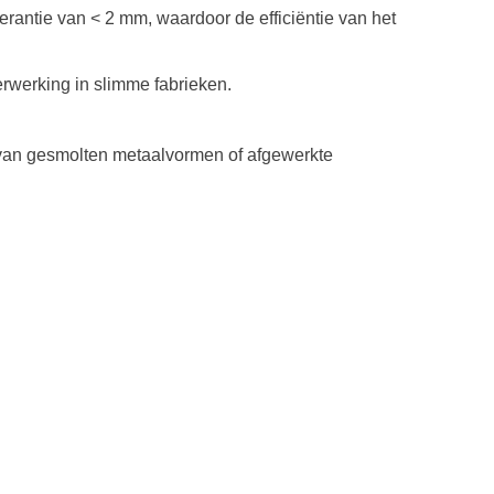
rantie van < 2 mm, waardoor de efficiëntie van het
rwerking in slimme fabrieken.
t van gesmolten metaalvormen of afgewerkte