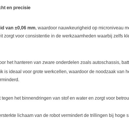
ht en precisie
id van ±0,06 mm
, waardoor nauwkeurigheid op microniveau mog
t zorgt voor consistentie in de werkzaamheden waarbij zelfs klei
oor het hanteren van zware onderdelen zoals autoschassis, bat
eik is ideaal voor grote werkcellen, waardoor de noodzaak van 
erminderd.
t tegen het binnendringen van stof en water en zorgt voor betro
ersterkte lichaam van de robot vermindert de trillingen bij hoge 