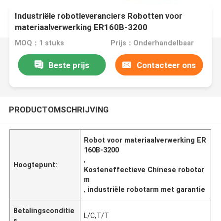
Industriële robotleveranciers Robotten voor
materiaalverwerking ER160B-3200
MOQ：1 stuks
Prijs：Onderhandelbaar
Beste prijs
Contacteer ons
PRODUCTOMSCHRIJVING
Robot voor materiaalverwerking ER
160B-3200
,
Hoogtepunt:
Kosteneffectieve Chinese robotar
m
,
industriële robotarm met garantie
Betalingsconditie
L/C,T/T
s