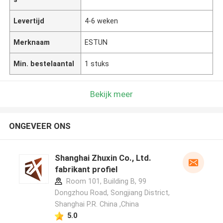
Levertijd
4-6 weken
Merknaam
ESTUN
Min. bestelaantal
1 stuks
Bekijk meer
ONGEVEER ONS
Shanghai Zhuxin Co., Ltd.
fabrikant profiel
Room 101, Building B, 99
Dongzhou Road, Songjiang District,
Shanghai P.R. China ,China
5.0