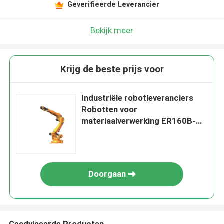
Geverifieerde Leverancier
Bekijk meer
Krijg de beste prijs voor
Industriële robotleveranciers
Robotten voor
materiaalverwerking ER160B-
3200
Doorgaan
Geadviseerde Producten