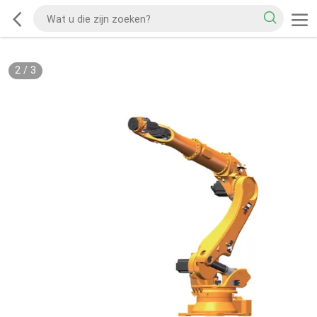
2
/
3